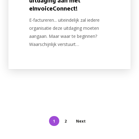
uitdaging aan met
eInvoiceConnect!
E-factureren... uiteindelijk zal iedere
organisatie deze uitdaging moeten
aangaan. Maar waar te beginnen?
Waarschijnlijk verstuurt…
1
2
Next