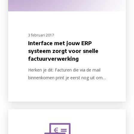
factuurverwerking
3 februari 2017
Interface met jouw ERP
systeem zorgt voor snelle
factuurverwerking
Herken je dit: Facturen die via de mail
binnenkomen print je eerst nog uit om…
E-
factureren?
Ga