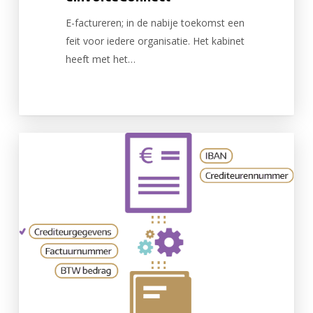
E-factureren; in de nabije toekomst een
feit voor iedere organisatie. Het kabinet
heeft met het…
Robotisering
van
jouw
factuurprocessen…
Ja
of
nee?