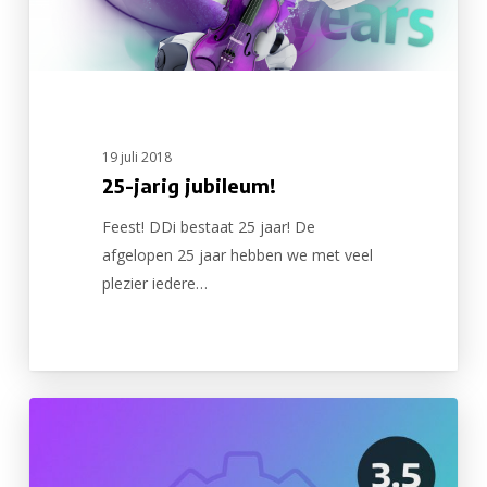
19 juli 2018
25-jarig jubileum!
Feest! DDi bestaat 25 jaar! De
afgelopen 25 jaar hebben we met veel
plezier iedere…
Transaction
robot
uitgebreid