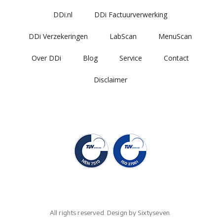
DDi.nl
DDi Factuurverwerking
DDi Verzekeringen
LabScan
MenuScan
Over DDi
Blog
Service
Contact
Disclaimer
All rights reserved. Design by
Sixtyseven.