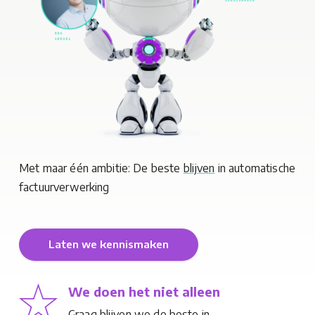
Met maar één ambitie: De beste
blijven
in
automatische
factuurverwerking
Laten we kennismaken
We doen het niet alleen
Graag blijven we de beste in