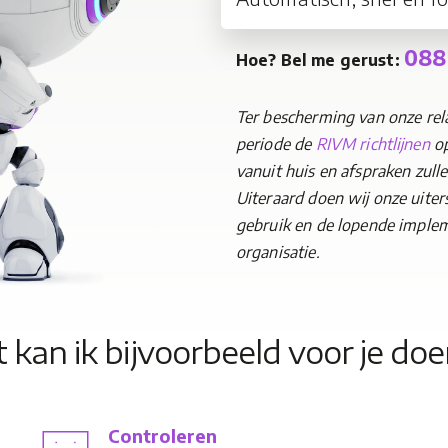
088
Hoe? Bel me gerust:
Ter bescherming van onze rel
periode
de
RIVM richtlijnen
op
vanuit huis en afspraken zull
Uiteraard doen wij onze uiters
gebruik en de lopende implem
organisatie.
t kan ik bijvoorbeeld voor je do
Controleren