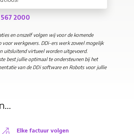
 567 2000
aties en onszelf volgen wij voor de komende
 voor werkgevers. DDi-ers werk zoveel mogelijk
en uitsluitend virtueel worden uitgevoerd.
te best jullie optimaal te ondersteunen bij het
entatie van de DDi software en Robots voor jullie
en…
Elke factuur volgen