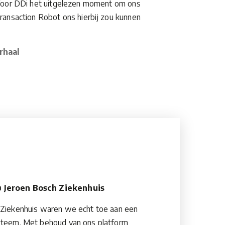
! Voor DDi het uitgelezen moment om ons
Transaction Robot ons hierbij zou kunnen
rhaal
 Jeroen Bosch Ziekenhuis
h Ziekenhuis waren we echt toe aan een
steem. Met behoud van ons platform