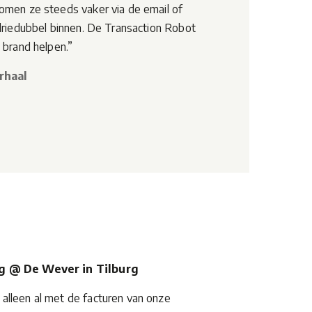
omen ze steeds vaker via de email of
driedubbel binnen. De Transaction Robot
 brand helpen.”
rhaal
g @ De Wever in Tilburg
lleen al met de facturen van onze