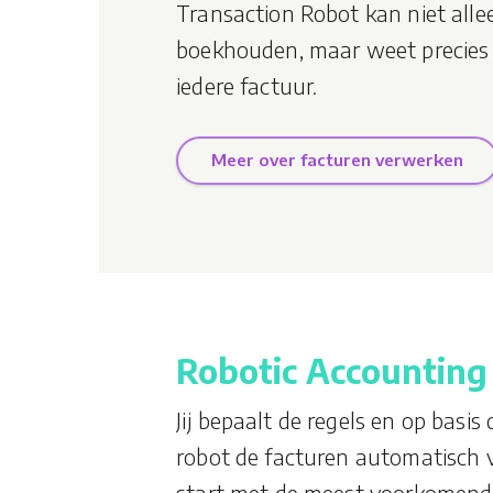
Transaction Robot kan niet alle
boekhouden, maar weet precies
iedere factuur.
Meer over facturen verwerken
Robotic Accounting
Jij bepaalt de regels en op basi
robot de facturen automatisch v
start met de meest voorkomende