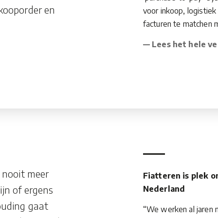
nkooporder en
voor inkoop, logistiek
facturen te matchen m
— Lees het hele ve
e nooit meer
Fiatteren is plek 
ijn of ergens
Nederland
ouding gaat
“We werken al jaren m