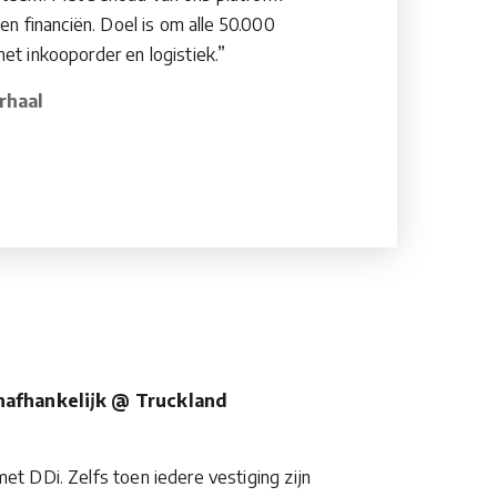
 en financiën. Doel is om alle 50.000
et inkooporder en logistiek.”
rhaal
onafhankelijk @ Truckland
et DDi. Zelfs toen iedere vestiging zijn