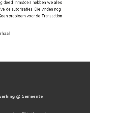
g deed. Inmiddels hebben we alles
lve de autorisaties. Die vinden nog
 Geen probleem voor de Transaction
rhaal
rwerking @ Gemeente