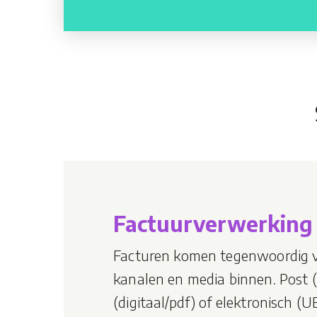
Factuurverwerking
Facturen komen tegenwoordig via
kanalen en media binnen. Post (p
(digitaal/pdf) of elektronisch (U