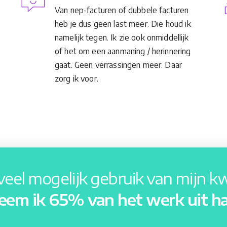
Van nep-facturen of dubbele facturen
heb je dus geen last meer. Die houd ik
namelijk tegen. Ik zie ook onmiddellijk
of het om een aanmaning / herinnering
gaat. Geen verrassingen meer. Daar
zorg ik voor.
eel mogelijk gebruik van mijn kwa
eem ik 65% van het werk uit h