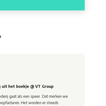
?
 uit het boekje @ VT Group
derij gaat als een speer. Dat merken we
nkoopfacturen. Het worden er steeds