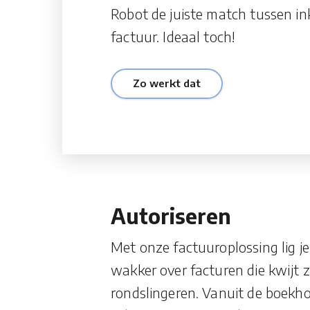
Robot de juiste match tussen i
factuur. Ideaal toch!
Zo werkt dat
Autoriseren
Met onze factuuroplossing lig j
wakker over facturen die kwijt z
rondslingeren. Vanuit de boekh