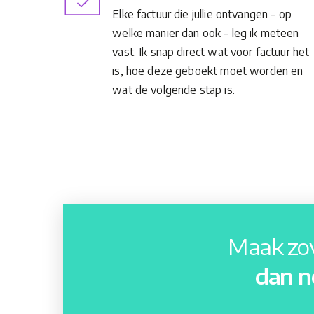
Elke factuur die jullie ontvangen – op
welke manier dan ook – leg ik meteen
vast. Ik snap direct wat voor factuur het
is, hoe deze geboekt moet worden en
wat de volgende stap is.
Maak zov
dan n